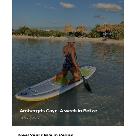
Ambergris Caye: A week in Belize
JAN 25, 2023
New Years Eve in Vegas