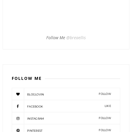
Follow Me
@breaellis
FOLLOW ME
FOLLOW
BLOGLOVIN
LIKE
FACEBOOK
FOLLOW
INSTAGRAM
FOLLOW
PINTEREST