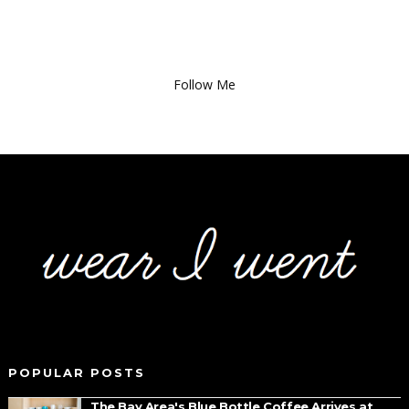
Follow Me
POPULAR POSTS
The Bay Area's Blue Bottle Coffee Arrives at