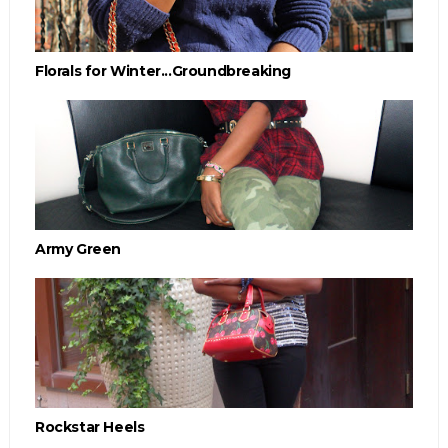
Florals for Winter...Groundbreaking
Army Green
Rockstar Heels